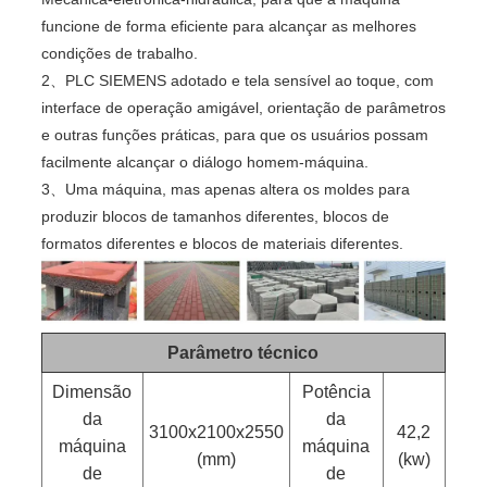
funcione de forma eficiente para alcançar as melhores
condições de trabalho.
2、PLC SIEMENS adotado e tela sensível ao toque, com
interface de operação amigável, orientação de parâmetros
e outras funções práticas, para que os usuários possam
facilmente alcançar o diálogo homem-máquina.
3、Uma máquina, mas apenas altera os moldes para
produzir blocos de tamanhos diferentes, blocos de
formatos diferentes e blocos de materiais diferentes.
Parâmetro técnico
Dimensão
Potência
da
da
3100x2100x2550
42,2
máquina
máquina
(mm)
(kw)
de
de