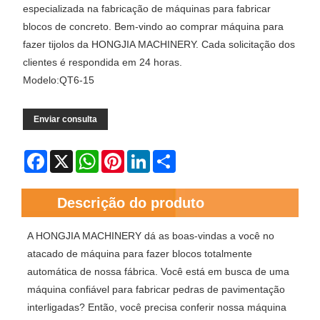
especializada na fabricação de máquinas para fabricar
blocos de concreto. Bem-vindo ao comprar máquina para
fazer tijolos da HONGJIA MACHINERY. Cada solicitação dos
clientes é respondida em 24 horas.
Modelo:QT6-15
Enviar consulta
Facebook
X
WhatsApp
Pinterest
LinkedIn
Share
Descrição do produto
A HONGJIA MACHINERY dá as boas-vindas a você no
atacado de máquina para fazer blocos totalmente
automática de nossa fábrica. Você está em busca de uma
máquina confiável para fabricar pedras de pavimentação
interligadas? Então, você precisa conferir nossa máquina