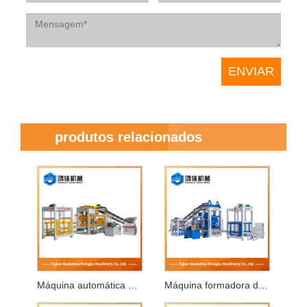
produtos relacionados
Máquina automática para fazer blocos de concreto
Máquina formadora de blocos totalmente automática