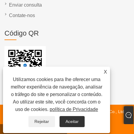
Enviar consulta
Contate-nos
Código QR
X
Utilizamos cookies para lhe oferecer uma
melhor experiência de navegação, analisar
o tráfego do site e personalizar o conteúdo.
Ao utilizar este site, você concorda com o
uso de cookies.
política de Privacidade
Copyright © 2024 Fujian Quanzhou Hongjia Machinery Co., Ltd.
Todos os direitos reservados.
Rejeitar
Aceitar
Whatsapp
E-mail