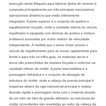
execução desta Máquina para fabricar tijolos de cimento é
composta principalmente por três principais mecanismos
operacionais dinâmicos que estão intimamente
integrados. A parte superior é o conjunto de quebra e
espalhamento forçado, onde a cavidade interna do veículo
espalhador é equipada com lâminas de quebra e mistura
multieixos acionadas por motor redutor de velocidade
independente. À medida que o servo motor aciona o
veículo de espalhamento para se mover rapidamente para
frente e para trás no trilho-guia, os materiais secos e
duros são preenchidos de maneira forçada e uniforme na
cavidade inferior do molde. A parte intermediária é a
prensagem hidráulica e o conjunto de elevação da
estrutura do molde, onde a cabeça da prensa principal é
suspensa abaixo da viga transversal principal e realiza
descida rápida e prensagem lenta com o material através
de um tubo de óleo de grande diâmetro; as estruturas do
molde circundantes são revestidas ao redor da cabeça da