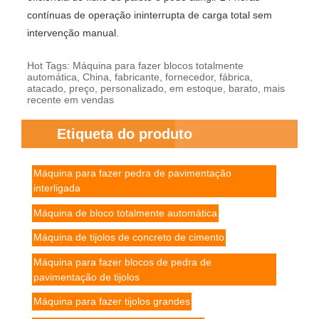
contínuas de operação ininterrupta de carga total sem
intervenção manual.
Hot Tags: Máquina para fazer blocos totalmente
automática, China, fabricante, fornecedor, fábrica,
atacado, preço, personalizado, em estoque, barato, mais
recente em vendas
Etiqueta do produto
Máquina para fazer pedra de pavimentação
interligada
Máquina de bloco totalmente automática
Máquina de tijolos de concreto de cimento
Máquina para fazer blocos de pedra de
pavimentação de tijolos
Máquina para fazer tijolos grandes