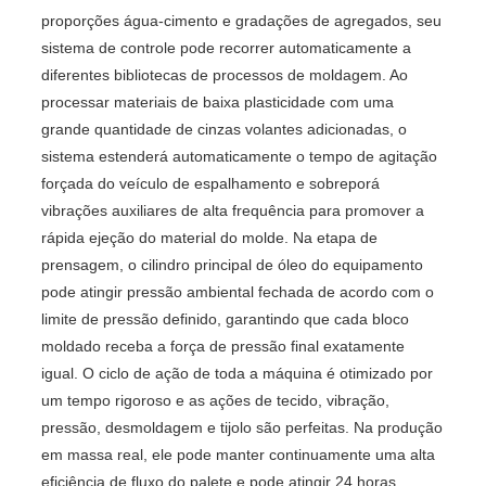
proporções água-cimento e gradações de agregados, seu
sistema de controle pode recorrer automaticamente a
diferentes bibliotecas de processos de moldagem. Ao
processar materiais de baixa plasticidade com uma
grande quantidade de cinzas volantes adicionadas, o
sistema estenderá automaticamente o tempo de agitação
forçada do veículo de espalhamento e sobreporá
vibrações auxiliares de alta frequência para promover a
rápida ejeção do material do molde. Na etapa de
prensagem, o cilindro principal de óleo do equipamento
pode atingir pressão ambiental fechada de acordo com o
limite de pressão definido, garantindo que cada bloco
moldado receba a força de pressão final exatamente
igual. O ciclo de ação de toda a máquina é otimizado por
um tempo rigoroso e as ações de tecido, vibração,
pressão, desmoldagem e tijolo são perfeitas. Na produção
em massa real, ele pode manter continuamente uma alta
eficiência de fluxo do palete e pode atingir 24 horas