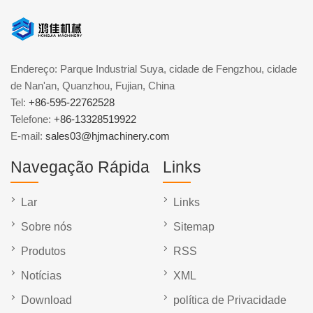
Endereço: Parque Industrial Suya, cidade de Fengzhou, cidade
de Nan'an, Quanzhou, Fujian, China
Tel:
+86-595-22762528
Telefone:
+86-13328519922
E-mail:
sales03@hjmachinery.com
Navegação Rápida
Links
Lar
Links
Sobre nós
Sitemap
Produtos
RSS
Notícias
XML
Download
política de Privacidade