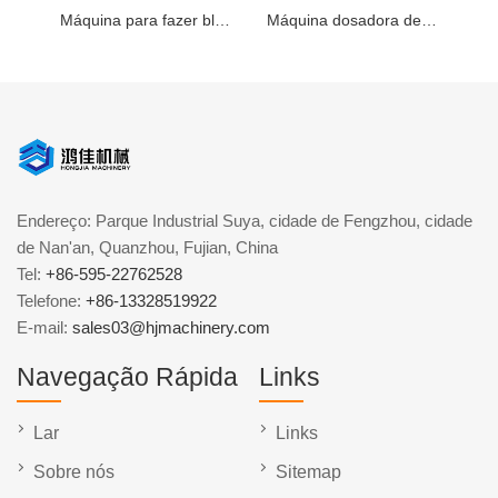
Máquina para fazer blocos hidráulicos totalmente automática
Máquina dosadora de concreto para máquinas para fabricação de tijolos
Endereço: Parque Industrial Suya, cidade de Fengzhou, cidade
de Nan'an, Quanzhou, Fujian, China
Tel:
+86-595-22762528
Telefone:
+86-13328519922
E-mail:
sales03@hjmachinery.com
Navegação Rápida
Links
Lar
Links
Sobre nós
Sitemap