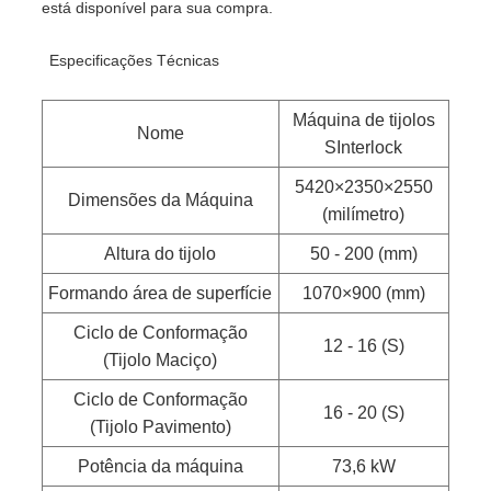
está disponível para sua compra.
Especificações Técnicas
Máquina de tijolos
Nome
SInterlock
5420×2350×2550
Dimensões da Máquina
(milímetro)
Altura do tijolo
50 - 200 (mm)
Formando área de superfície
1070×900 (mm)
Ciclo de Conformação
12 - 16 (S)
(Tijolo Maciço)
Ciclo de Conformação
16 - 20 (S)
(Tijolo Pavimento)
Potência da máquina
73,6 kW