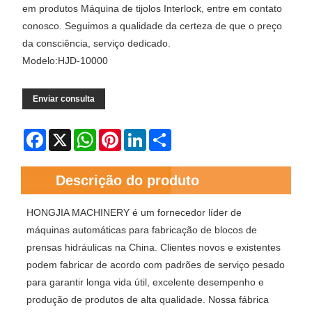
em produtos Máquina de tijolos Interlock, entre em contato
conosco. Seguimos a qualidade da certeza de que o preço
da consciência, serviço dedicado.
Modelo:HJD-10000
Enviar consulta
Facebook
X
WhatsApp
Pinterest
LinkedIn
Share
Descrição do produto
HONGJIA MACHINERY é um fornecedor líder de
máquinas automáticas para fabricação de blocos de
prensas hidráulicas na China. Clientes novos e existentes
podem fabricar de acordo com padrões de serviço pesado
para garantir longa vida útil, excelente desempenho e
produção de produtos de alta qualidade. Nossa fábrica