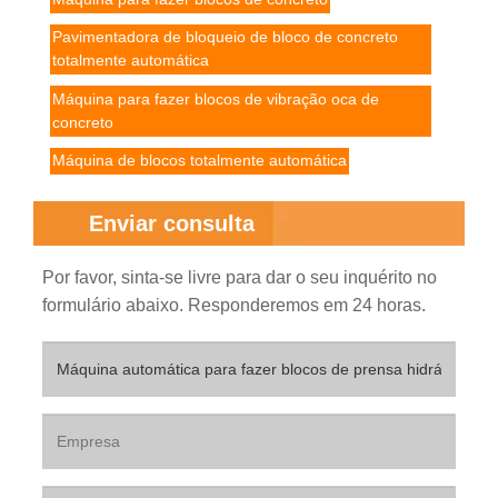
Pavimentadora de bloqueio de bloco de concreto
totalmente automática
Máquina para fazer blocos de vibração oca de
concreto
Máquina de blocos totalmente automática
Enviar consulta
Por favor, sinta-se livre para dar o seu inquérito no
formulário abaixo. Responderemos em 24 horas.