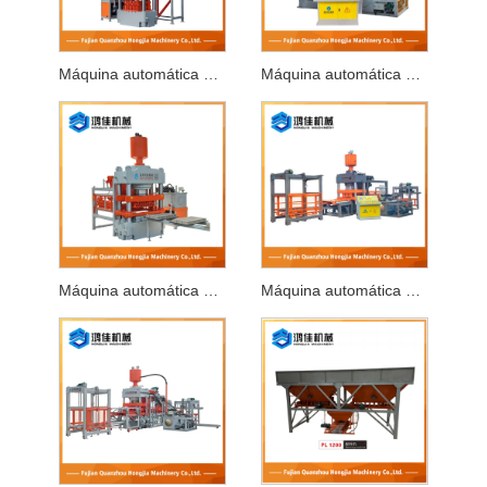
Máquina automática para fabricar blocos hidráulicos de dupla via
Máquina automática de bloco hidráulico duplo
Máquina automática para fabricar tijolos hidráulicos
Máquina automática para fabricar tijolos para prensa hidráulica