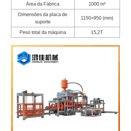
Área da Fábrica
1000 m²
Dimensões da placa de
1150×950 (mm)
suporte
Peso total da máquina
15,2T