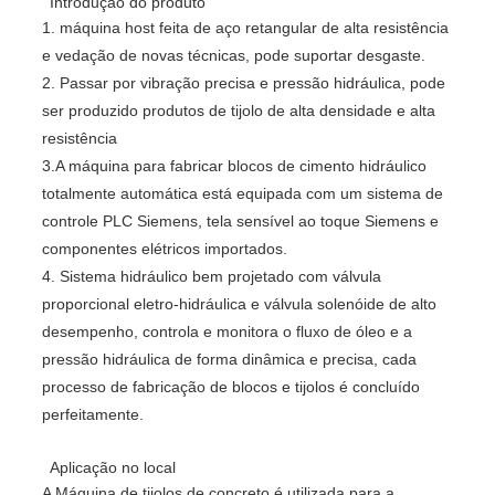
Introdução do produto
1. máquina host feita de aço retangular de alta resistência
e vedação de novas técnicas, pode suportar desgaste.
2. Passar por vibração precisa e pressão hidráulica, pode
ser produzido produtos de tijolo de alta densidade e alta
resistência
3.A máquina para fabricar blocos de cimento hidráulico
totalmente automática está equipada com um sistema de
controle PLC Siemens, tela sensível ao toque Siemens e
componentes elétricos importados.
4. Sistema hidráulico bem projetado com válvula
proporcional eletro-hidráulica e válvula solenóide de alto
desempenho, controla e monitora o fluxo de óleo e a
pressão hidráulica de forma dinâmica e precisa, cada
processo de fabricação de blocos e tijolos é concluído
perfeitamente.
Aplicação no local
A Máquina de tijolos de concreto é utilizada para a