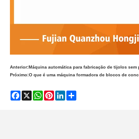
Anterior:
Máquina automática para fabricação de tijolos sem
Próximo:
O que é uma máquina formadora de blocos de concr
Facebook
X
WhatsApp
Pinterest
LinkedIn
Share