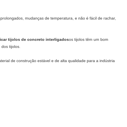
a prolongados, mudanças de temperatura, e não é fácil de rachar,
car tijolos de concreto interligados
os tijolos têm um bom
os tijolos.
erial de construção estável e de alta qualidade para a indústria