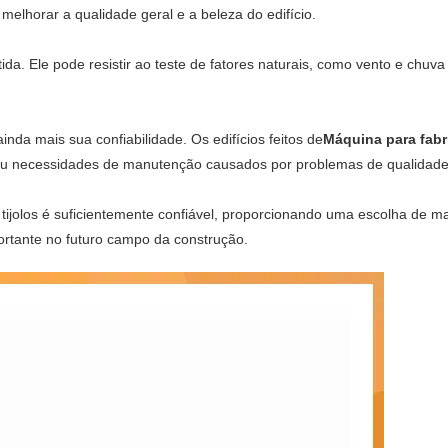
 melhorar a qualidade geral e a beleza do edifício.
ida. Ele pode resistir ao teste de fatores naturais, como vento e chuv
nda mais sua confiabilidade. Os edifícios feitos de
Máquina para fabri
 necessidades de manutenção causados ​​por problemas de qualidade d
 tijolos é suficientemente confiável, proporcionando uma escolha de mat
rtante no futuro campo da construção.