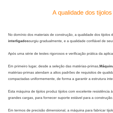
A qualidade dos tijolos
No domínio dos materiais de construção, a qualidade dos tijolos 
interligados
surgiu gradualmente, e a qualidade confiável de seu
Após uma série de testes rigorosos e verificação prática da aplic
Em primeiro lugar, desde a seleção das matérias-primas,
Máquina
matérias-primas atendam a altos padrões de requisitos de qualid
compactadas uniformemente, de forma a garantir a estrutura inte
Esta máquina de tijolos produz tijolos com excelente resistência 
grandes cargas, para fornecer suporte estável para a construção
Em termos de precisão dimensional, a máquina para fabricar ti