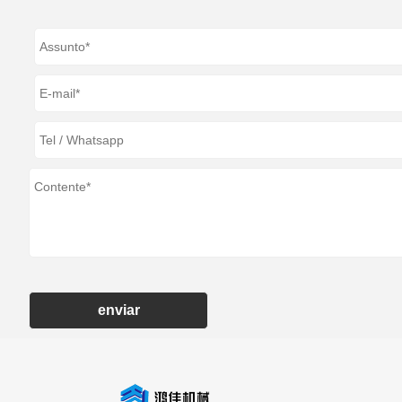
enviar