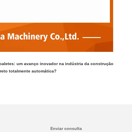
 paletes: um avanço inovador na indústria da construção
eto totalmente automática?
Enviar consulta