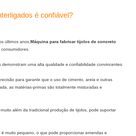
nterligados é confiável?
os últimos anos,
Máquina para fabricar tijolos de concreto
e consumidores.
los demonstram uma alta qualidade e confiabilidade convincentes.
recisão para garantir que o uso de cimento, areia e outras
çada, as matérias-primas são totalmente misturadas e
 muito além da tradicional produção de tijolos, pode suportar
s é muito pequeno, o que pode proporcionar emendas e